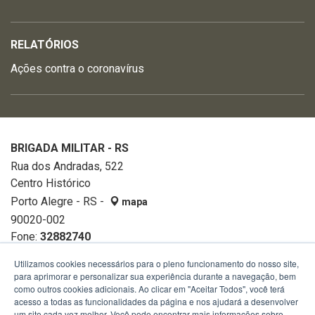
RELATÓRIOS
Ações contra o coronavírus
BRIGADA MILITAR - RS
Rua dos Andradas, 522
Centro Histórico
Porto Alegre - RS -
mapa
90020-002
Fone:
32882740
Utilizamos cookies necessários para o pleno funcionamento do nosso site,
para aprimorar e personalizar sua experiência durante a navegação, bem
como outros cookies adicionais. Ao clicar em "Aceitar Todos", você terá
acesso a todas as funcionalidades da página e nos ajudará a desenvolver
um site cada vez melhor. Você pode encontrar mais informações sobre