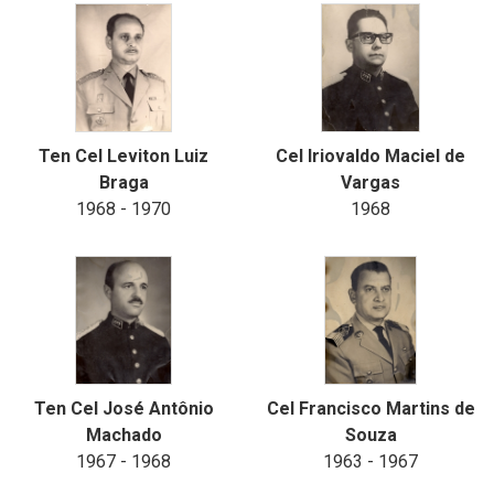
Ten Cel Leviton Luiz
Cel Iriovaldo Maciel de
Braga
Vargas
1968 - 1970
1968
Ten Cel José Antônio
Cel Francisco Martins de
Machado
Souza
1967 - 1968
1963 - 1967