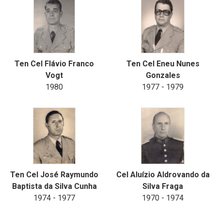
Ten Cel Flávio Franco
Ten Cel Eneu Nunes
Vogt
Gonzales
1980
1977 - 1979
Ten Cel José Raymundo
Cel Aluízio Aldrovando da
Baptista da Silva Cunha
Silva Fraga
1974 - 1977
1970 - 1974