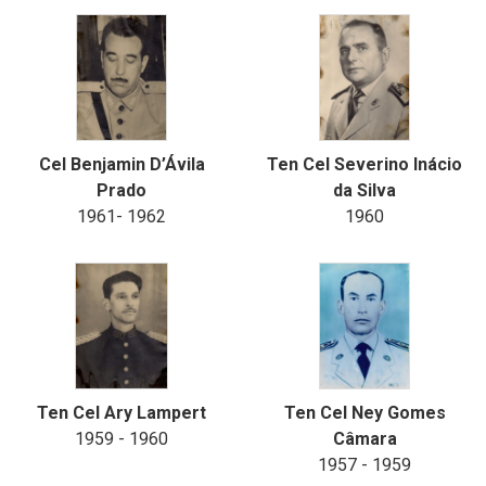
Cel Benjamin D’Ávila
Ten Cel Severino Inácio
Prado
da Silva
1961- 1962
1960
Ten Cel Ary Lampert
Ten Cel Ney Gomes
1959 - 1960
Câmara
1957 - 1959