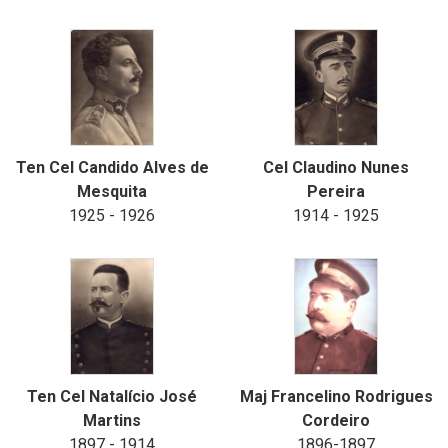
Ten Cel Candido Alves de
Cel Claudino Nunes
Mesquita
Pereira
1925 - 1926
1914 - 1925
Ten Cel Natalício José
Maj Francelino Rodrigues
Martins
Cordeiro
1897 - 1914
1896-1897