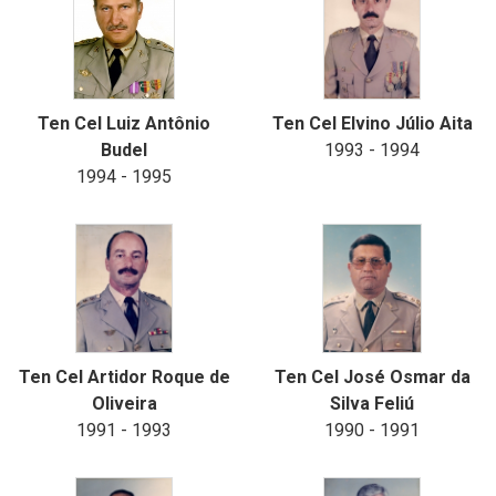
Ten Cel Luiz Antônio
Ten Cel Elvino Júlio Aita
Budel
1993 - 1994
1994 - 1995
Ten Cel Artidor Roque de
Ten Cel José Osmar da
Oliveira
Silva Feliú
1991 - 1993
1990 - 1991