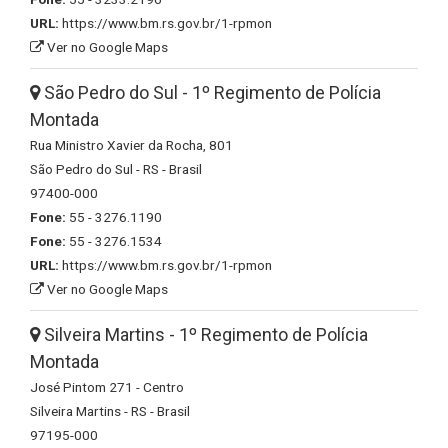
URL:
https://www.bm.rs.gov.br/1-rpmon
Ver no Google Maps
São Pedro do Sul - 1º Regimento de Polícia
Montada
Rua Ministro Xavier da Rocha, 801
São Pedro do Sul - RS - Brasil
97400-000
Fone:
55 - 3276.1190
Fone:
55 - 3276.1534
URL:
https://www.bm.rs.gov.br/1-rpmon
Ver no Google Maps
Silveira Martins - 1º Regimento de Polícia
Montada
José Pintom 271 - Centro
Silveira Martins - RS - Brasil
97195-000