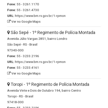
Fone:
55 - 3261.1170
Fone:
55 - 3261.4730
URL:
https://www.bm.rs.gov.br/1-rpmon
Ver no Google Maps
São Sepé - 1º Regimento de Polícia Montada
Avenida Júlio Vargas 2851, bairro Londro
São Sepé - RS - Brasil
97340-000
Fone:
55 - 3233.2196
URL:
https://www.bm.rs.gov.br/1-rpmon
Fone:
55 - 3233.4161
Ver no Google Maps
Toropi - 1º Regimento de Polícia Montada
Avenida Vinte e Dois de Outubro 194, bairro Centro
Toropi - RS - Brasil
97418-000
Fone:
55 - 3233.2196