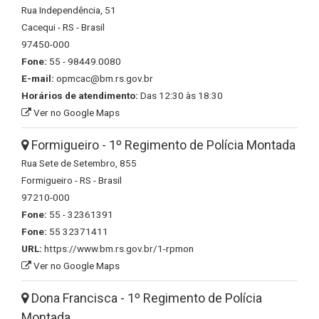
Rua Independência, 51
Cacequi - RS - Brasil
97450-000
Fone:
55 - 98449.0080
E-mail:
opmcac@bm.rs.gov.br
Horários de atendimento:
Das 12:30 às 18:30
Ver no Google Maps
Formigueiro - 1º Regimento de Polícia Montada
Rua Sete de Setembro, 855
Formigueiro - RS - Brasil
97210-000
Fone:
55 - 32361391
Fone:
55 32371411
URL:
https://www.bm.rs.gov.br/1-rpmon
Ver no Google Maps
Dona Francisca - 1º Regimento de Polícia
Montada