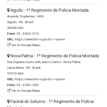
Agudo - 1º Regimento de Polícia Montada
Avenida Tiradentes, 1495
Agudo - RS - Brasil
96540-000
Fone:
55 - 3265-1310
URL:
https://www.bm.rs.gov.br/1-rpmon
Ver no Google Maps
Nova Palma - 1º Regimento de Polícia Montada
Rua Siqueira Couto 446, bairro Centro - Nova Palma
Santa Maria - RS - Brasil
97010-460
URL:
https://www.bm.rs.gov.br/1-rpmon
Fone:
55 - 3266.1203
Ver no Google Maps
Faxinal do Soturno - 1º Regimento de Polícia