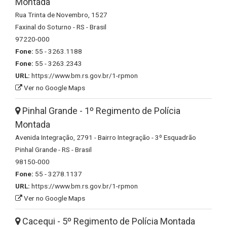
Montada
Rua Trinta de Novembro, 1527
Faxinal do Soturno - RS - Brasil
97220-000
Fone:
55 - 3263.1188
Fone:
55 - 3263.2343
URL:
https://www.bm.rs.gov.br/1-rpmon
Ver no Google Maps
Pinhal Grande - 1º Regimento de Polícia
Montada
Avenida Integração, 2791 - Bairro Integração - 3º Esquadrão
Pinhal Grande - RS - Brasil
98150-000
Fone:
55 - 3278.1137
URL:
https://www.bm.rs.gov.br/1-rpmon
Ver no Google Maps
Cacequi - 5º Regimento de Polícia Montada