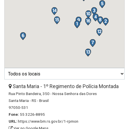
Santa Maria - 1º Regimento de Polícia Montada
Rua Pinto Bandeira, 350 - Nossa Senhora das Dores
Santa Maria - RS - Brasil
97050-531
Fone:
55 3226-8895
URL:
https://www.bm.rs.gov.br/1-rpmon
Ver no Google Maps