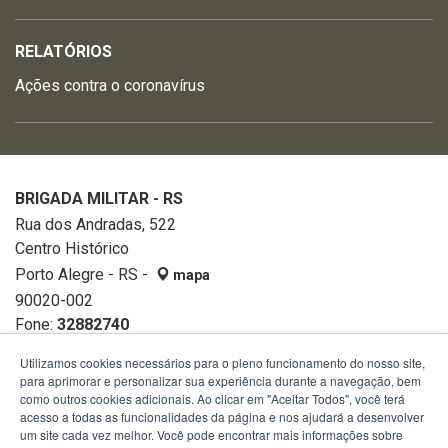
RELATÓRIOS
Ações contra o coronavírus
BRIGADA MILITAR - RS
Rua dos Andradas, 522
Centro Histórico
Porto Alegre - RS -
mapa
90020-002
Fone:
32882740
Utilizamos cookies necessários para o pleno funcionamento do nosso site,
para aprimorar e personalizar sua experiência durante a navegação, bem
como outros cookies adicionais. Ao clicar em "Aceitar Todos", você terá
acesso a todas as funcionalidades da página e nos ajudará a desenvolver
um site cada vez melhor. Você pode encontrar mais informações sobre