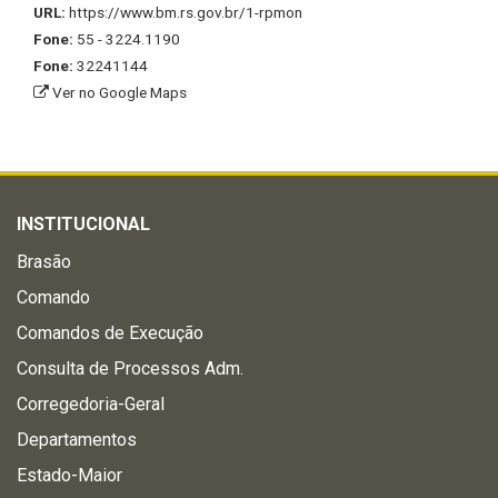
URL:
https://www.bm.rs.gov.br/1-rpmon
Fone:
55 - 3224.1190
Fone:
32241144
Ver no Google Maps
INSTITUCIONAL
Brasão
Comando
Comandos de Execução
Consulta de Processos Adm.
Corregedoria-Geral
Departamentos
Estado-Maior