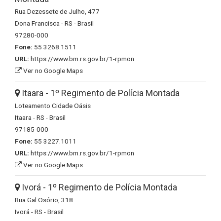
Rua Dezessete de Julho, 477
Dona Francisca - RS - Brasil
97280-000
Fone:
55 3268.1511
URL:
https://www.bm.rs.gov.br/1-rpmon
Ver no Google Maps
Itaara - 1º Regimento de Polícia Montada
Loteamento Cidade Oásis
Itaara - RS - Brasil
97185-000
Fone:
55 3227.1011
URL:
https://www.bm.rs.gov.br/1-rpmon
Ver no Google Maps
Ivorá - 1º Regimento de Polícia Montada
Rua Gal Osório, 318
Ivorá - RS - Brasil