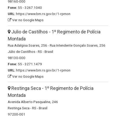
98160-000
Fone:
55 - 3267.1040
URL:
https://www.bm.rs.gov.br/1-rpmon
Ver no Google Maps
Julio de Castilhos - 1º Regimento de Polícia
Montada
Rua Adalgisa Soares, 256 - Rua Intendente Gonçalo Soares, 256
Júlio de Castilhos - RS - Brasil
98130-000
Fone:
55 - 3271.1479
URL:
https://www.bm.rs.gov.br/1-rpmon
Ver no Google Maps
Restinga Seca - 1º Regimento de Polícia
Montada
Avenida Alberto Pasqualine, 246
Restinga Seca - RS - Brasil
97200-001