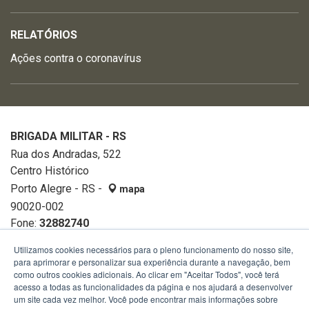
RELATÓRIOS
Ações contra o coronavírus
BRIGADA MILITAR - RS
Rua dos Andradas, 522
Centro Histórico
Porto Alegre - RS -
mapa
90020-002
Fone:
32882740
Utilizamos cookies necessários para o pleno funcionamento do nosso site,
para aprimorar e personalizar sua experiência durante a navegação, bem
como outros cookies adicionais. Ao clicar em "Aceitar Todos", você terá
acesso a todas as funcionalidades da página e nos ajudará a desenvolver
um site cada vez melhor. Você pode encontrar mais informações sobre