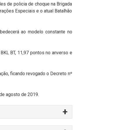
es de policia de choque na Brigada
erações Especiais e o atual Batalhão
bedecerá ao modelo constante no
BKL BT,
11,97
pontos
no anverso e
ação,
ficando
revogado
o Decreto nº
de agosto
de
2019.