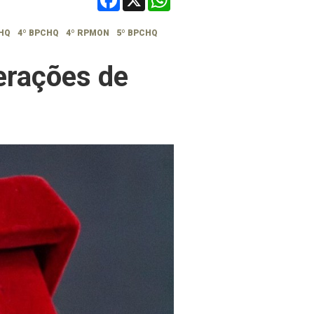
CHQ
4º BPCHQ
4º RPMON
5º BPCHQ
erações de