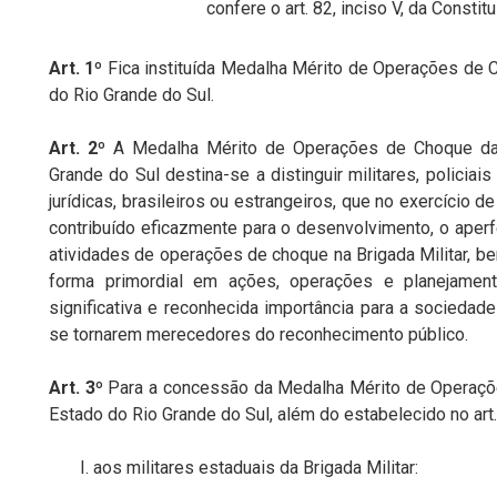
confere o art. 82, inciso V, da Constit
Art. 1º
Fica instituída Medalha Mérito de Operações de C
do Rio Grande do Sul.
Art. 2º
A Medalha Mérito de Operações de Choque da 
Grande do Sul destina-se a distinguir militares, policiais
jurídicas, brasileiros ou estrangeiros, que no exercício 
contribuído eficazmente para o desenvolvimento, o aper
atividades de operações de choque na Brigada Militar,
forma primordial em ações, operações e planejamen
significativa
e
reconhecida
importância
para
a
sociedade
se tornarem merecedores do reconhecimento público.
Art. 3º
Para a concessão da Medalha Mérito de Operaçõe
Estado do Rio Grande do Sul, além do estabelecido no art
aos
militares
estaduais da
Brigada
Militar: