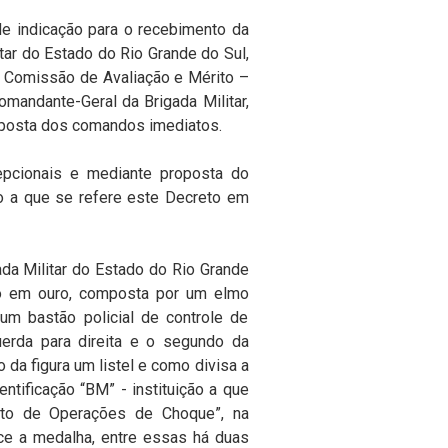
e indicação para o recebimento da
ar do Estado do Rio Grande do Sul,
a Comissão de Avaliação e Mérito –
omandante-Geral da Brigada Militar,
oposta dos comandos imediatos.
pcionais e mediante proposta do
ão a que se refere este Decreto em
a Militar do Estado do Rio Grande
o em ouro, composta por um elmo
um bastão policial de controle de
erda para direita e o segundo da
 da figura um listel e como divisa a
entificação “BM” - instituição a que
ito de Operações de Choque”, na
nce a medalha, entre essas há duas