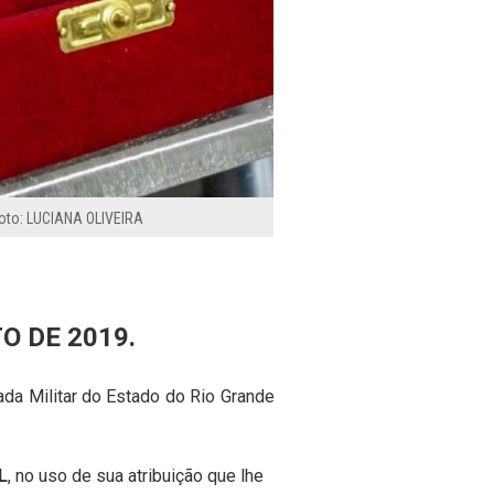
oto: LUCIANA OLIVEIRA
O DE 2019.
da Militar do Estado do Rio Grande
L
,
no
uso de sua
atribuição que lhe