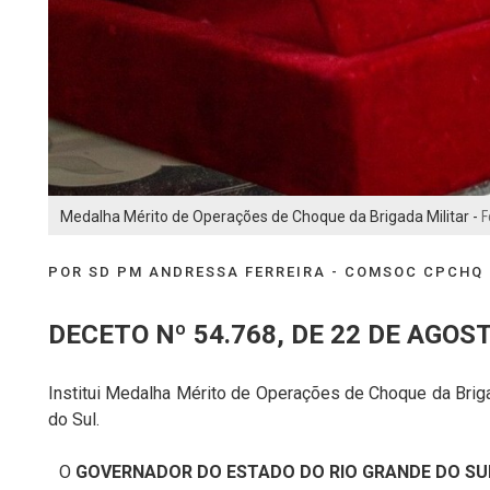
Medalha Mérito de Operações de Choque da Brigada Militar -
F
POR SD PM ANDRESSA FERREIRA - COMSOC CPCHQ
DECETO Nº 54.768, DE 22 DE AGOST
Institui Medalha Mérito de Operações de Choque da Briga
do Sul.
O
GOVERNADOR
DO
ESTADO
DO
RIO
GRANDE
DO
SU