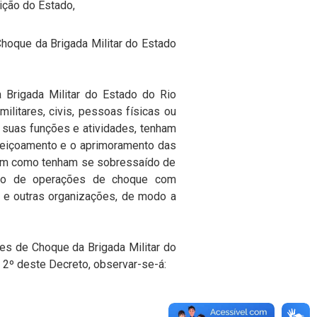
uição do Estado,
hoque da Brigada Militar do Estado
Brigada Militar do Estado do Rio
 militares, civis, pessoas físicas ou
de suas funções e atividades, tenham
feiçoamento e
o aprimoramento das
 bem como tenham se sobressaído de
to de operações
de
choque
com
e
outras organizações, de modo a
s de Choque da Brigada Militar do
. 2º deste Decreto,
observar-se-á: