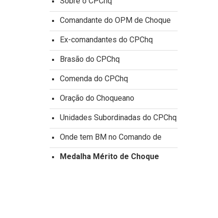
Sobre o CPChq
Comandante do OPM de Choque
Ex-comandantes do CPChq
Brasão do CPChq
Comenda do CPChq
Oração do Choqueano
Unidades Subordinadas do CPChq
Onde tem BM no Comando de
Medalha Mérito de Choque