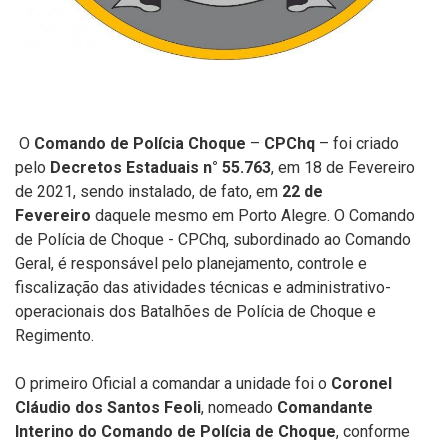
O
Comando de Polícia Choque
–
CPChq
– foi criado
pelo
Decretos Estaduais n° 55.763
, em 18 de Fevereiro
de 2021, sendo instalado, de fato, em
22 de
Fevereiro
daquele mesmo em Porto Alegre. O Comando
de Polícia de Choque - CPChq, subordinado ao Comando
Geral, é responsável pelo planejamento, controle e
fiscalização das atividades técnicas e administrativo-
operacionais dos Batalhões de Polícia de Choque e
Regimento.
O primeiro Oficial a comandar a unidade foi o
Coronel
Cláudio dos Santos Feoli
, nomeado
Comandante
Interino do Comando de Polícia de Choque
, conforme