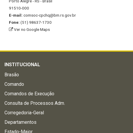
Porto Alegre - RS - Brasil
91510-000
E-mail:
comsoc-cpchq@bm.rs.gov.br
Fone:
(51) 98637-1730
Ver no Google Maps
INSTITUCIONAL
Brasão
Comando
Comandos de Execução
Consulta de Processos Adm.
Corregedoria-Geral
Departamentos
Estado-Maior