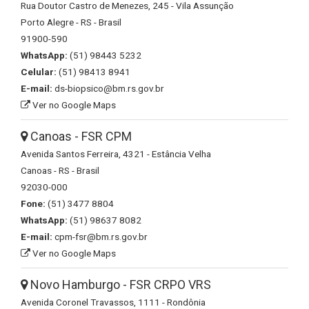
Rua Doutor Castro de Menezes, 245 - Vila Assunção
Porto Alegre - RS - Brasil
91900-590
WhatsApp:
(51) 98443 5232
Celular:
(51) 98413 8941
E-mail:
ds-biopsico@bm.rs.gov.br
Ver no Google Maps
Canoas - FSR CPM
Avenida Santos Ferreira, 4321 - Estância Velha
Canoas - RS - Brasil
92030-000
Fone:
(51) 3477 8804
WhatsApp:
(51) 98637 8082
E-mail:
cpm-fsr@bm.rs.gov.br
Ver no Google Maps
Novo Hamburgo - FSR CRPO VRS
Avenida Coronel Travassos, 1111 - Rondônia