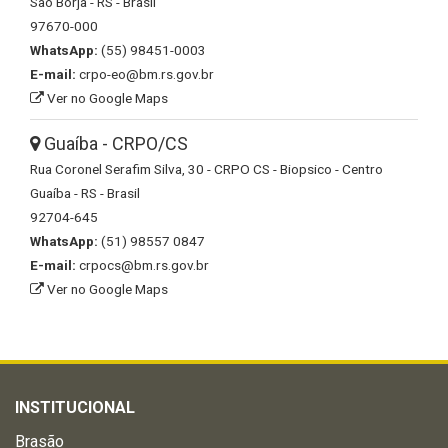
São Borja - RS - Brasil
97670-000
WhatsApp:
(55) 98451-0003
E-mail:
crpo-eo@bm.rs.gov.br
Ver no Google Maps
Guaíba - CRPO/CS
Rua Coronel Serafim Silva, 30 - CRPO CS - Biopsico - Centro
Guaíba - RS - Brasil
92704-645
WhatsApp:
(51) 98557 0847
E-mail:
crpocs@bm.rs.gov.br
Ver no Google Maps
INSTITUCIONAL
Brasão