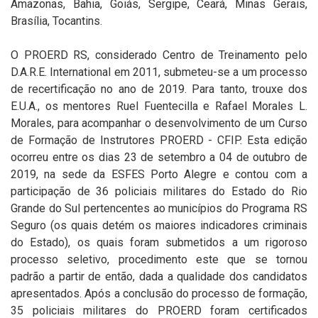
Amazonas, Bahia, Goiás, Sergipe, Ceará, Minas Gerais,
Brasília, Tocantins.
O PROERD RS, considerado Centro de Treinamento pelo
D.A.R.E. International em 2011, submeteu-se a um processo
de recertificação no ano de 2019. Para tanto, trouxe dos
E.U.A., os mentores Ruel Fuentecilla e Rafael Morales L.
Morales, para acompanhar o desenvolvimento de um Curso
de Formação de Instrutores PROERD - CFIP. Esta edição
ocorreu entre os dias 23 de setembro a 04 de outubro de
2019, na sede da ESFES Porto Alegre e contou com a
participação de 36 policiais militares do Estado do Rio
Grande do Sul pertencentes ao municípios do Programa RS
Seguro (os quais detém os maiores indicadores criminais
do Estado), os quais foram submetidos a um rigoroso
processo seletivo, procedimento este que se tornou
padrão a partir de então, dada a qualidade dos candidatos
apresentados. Após a conclusão do processo de formação,
35 policiais militares do PROERD foram certificados