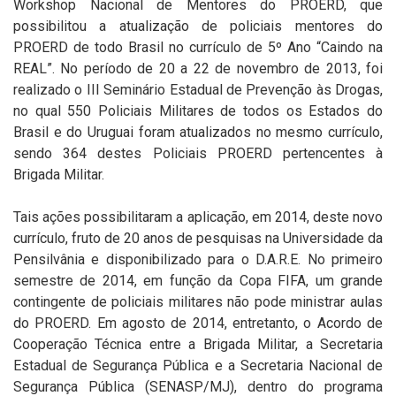
Workshop Nacional de Mentores do PROERD, que
possibilitou a atualização de policiais mentores do
PROERD de todo Brasil no currículo de 5º Ano “Caindo na
REAL”. No período de 20 a 22 de novembro de 2013, foi
realizado o III Seminário Estadual de Prevenção às Drogas,
no qual 550 Policiais Militares de todos os Estados do
Brasil e do Uruguai foram atualizados no mesmo currículo,
sendo 364 destes Policiais PROERD pertencentes à
Brigada Militar.
Tais ações possibilitaram a aplicação, em 2014, deste novo
currículo, fruto de 20 anos de pesquisas na Universidade da
Pensilvânia e disponibilizado para o D.A.R.E. No primeiro
semestre de 2014, em função da Copa FIFA, um grande
contingente de policiais militares não pode ministrar aulas
do PROERD. Em agosto de 2014, entretanto, o Acordo de
Cooperação Técnica entre a Brigada Militar, a Secretaria
Estadual de Segurança Pública e a Secretaria Nacional de
Segurança Pública (SENASP/MJ), dentro do programa