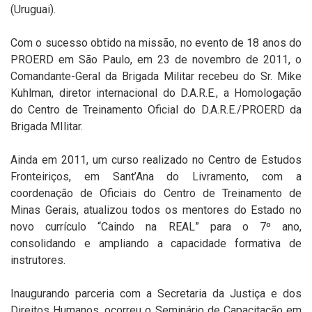
(Uruguai).
Com o sucesso obtido na missão, no evento de 18 anos do
PROERD em São Paulo, em 23 de novembro de 2011, o
Comandante-Geral da Brigada Militar recebeu do Sr. Mike
Kuhlman, diretor internacional do D.A.R.E., a Homologação
do Centro de Treinamento Oficial do D.A.R.E./PROERD da
Brigada MIlitar.
Ainda em 2011, um curso realizado no Centro de Estudos
Fronteiriços, em Sant’Ana do Livramento, com a
coordenação de Oficiais do Centro de Treinamento de
Minas Gerais, atualizou todos os mentores do Estado no
novo currículo “Caindo na REAL” para o 7º ano,
consolidando e ampliando a capacidade formativa de
instrutores.
Inaugurando parceria com a Secretaria da Justiça e dos
Direitos Humanos, ocorreu o Seminário de Capacitação em