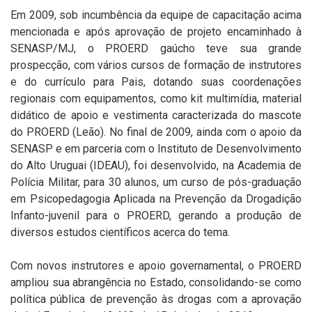
Em 2009, sob incumbência da equipe de capacitação acima
mencionada e após aprovação de projeto encaminhado à
SENASP/MJ, o PROERD gaúcho teve sua grande
prospecção, com vários cursos de formação de instrutores
e do currículo para Pais, dotando suas coordenações
regionais com equipamentos, como kit multimídia, material
didático de apoio e vestimenta caracterizada do mascote
do PROERD (Leão). No final de 2009, ainda com o apoio da
SENASP e em parceria com o Instituto de Desenvolvimento
do Alto Uruguai (IDEAU), foi desenvolvido, na Academia de
Polícia Militar, para 30 alunos, um curso de pós-graduação
em Psicopedagogia Aplicada na Prevenção da Drogadição
Infanto-juvenil para o PROERD, gerando a produção de
diversos estudos científicos acerca do tema.
Com novos instrutores e apoio governamental, o PROERD
ampliou sua abrangência no Estado, consolidando-se como
política pública de prevenção às drogas com a aprovação