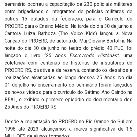
seminário ocorreu a capacitação de 230 policiais militares
entre brigadianos e integrantes de policias militares de
outros 15 estados da federação, para o Currículo do
PROERD para o Ensino Médio. Na tarde do dia 30 de junho a
Cantora Luiza Barboza (The Voice Kids) lançou a Nova
Canção do PROERD, de autoria do Maj Giovany Bortolini. Na
noite do dia 30 de junho no teatro do prédio 40 PUC, foi
lançado o livro
“25 Anos Escrevendo Histórias”,
uma
coletânea com centenas de histórias de instrutores do
PROERD RS, da ativa e da reserva, contando os desafios e
realizações alcançadas ao longo desses 25 Anos. No dia
01 de julho no encerramento do seminário foram lançados
os novos vídeos para o currículo do Sétimo Ano Caindo na
REAL, e exibido o primeiro episódio do documentário dos
25 Anos do PROERD RS.
Desde a implantação do PROERD no Rio Grande do Sul em
1998 até 2023 alcançamos a marca significativa de 1,5
MILHOES de alunos formados.