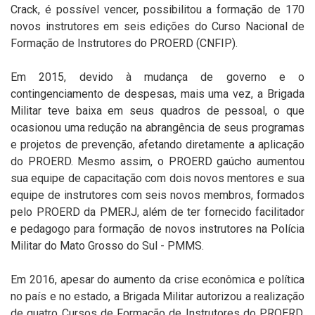
Crack, é possível vencer, possibilitou a formação de 170
novos instrutores em seis edições do Curso Nacional de
Formação de Instrutores do PROERD (CNFIP).
Em 2015, devido à mudança de governo e o
contingenciamento de despesas, mais uma vez, a Brigada
Militar teve baixa em seus quadros de pessoal, o que
ocasionou uma redução na abrangência de seus programas
e projetos de prevenção, afetando diretamente a aplicação
do PROERD. Mesmo assim, o PROERD gaúcho aumentou
sua equipe de capacitação com dois novos mentores e sua
equipe de instrutores com seis novos membros, formados
pelo PROERD da PMERJ, além de ter fornecido facilitador
e pedagogo para formação de novos instrutores na Polícia
Militar do Mato Grosso do Sul - PMMS.
Em 2016, apesar do aumento da crise econômica e política
no país e no estado, a Brigada Militar autorizou a realização
de quatro Cursos de Formação de Instrutores do PROERD,