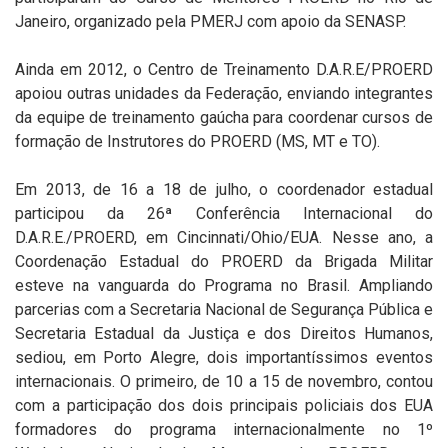
Janeiro, organizado pela PMERJ com apoio da SENASP.
Ainda em 2012, o Centro de Treinamento D.A.R.E/PROERD
apoiou outras unidades da Federação, enviando integrantes
da equipe de treinamento gaúcha para coordenar cursos de
formação de Instrutores do PROERD (MS, MT e TO).
Em 2013, de 16 a 18 de julho, o coordenador estadual
participou da 26ª Conferência Internacional do
D.A.R.E./PROERD, em Cincinnati/Ohio/EUA. Nesse ano, a
Coordenação Estadual do PROERD da Brigada Militar
esteve na vanguarda do Programa no Brasil. Ampliando
parcerias com a Secretaria Nacional de Segurança Pública e
Secretaria Estadual da Justiça e dos Direitos Humanos,
sediou, em Porto Alegre, dois importantíssimos eventos
internacionais. O primeiro, de 10 a 15 de novembro, contou
com a participação dos dois principais policiais dos EUA
formadores do programa internacionalmente no 1º