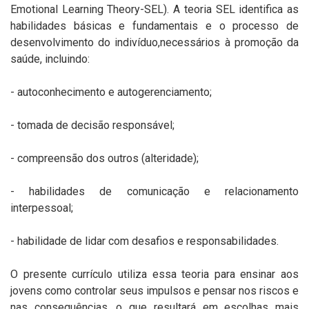
Emotional Learning Theory-SEL). A teoria SEL identifica as
habilidades básicas e fundamentais e o processo de
desenvolvimento do indivíduo,necessários à promoção da
saúde, incluindo:
- autoconhecimento e autogerenciamento;
- tomada de decisão responsável;
- compreensão dos outros (alteridade);
- habilidades de comunicação e relacionamento
interpessoal;
- habilidade de lidar com desafios e responsabilidades.
O presente currículo utiliza essa teoria para ensinar aos
jovens como controlar seus impulsos e pensar nos riscos e
nas consequências, o que resultará em escolhas mais