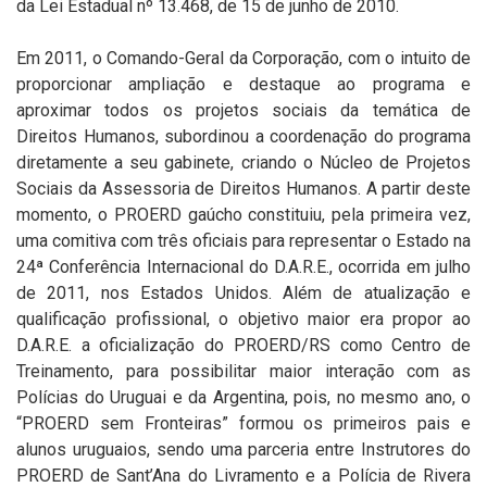
da Lei Estadual nº 13.468, de 15 de junho de 2010.
Em 2011, o Comando-Geral da Corporação, com o intuito de
proporcionar ampliação e destaque ao programa e
aproximar todos os projetos sociais da temática de
Direitos Humanos, subordinou a coordenação do programa
diretamente a seu gabinete, criando o Núcleo de Projetos
Sociais da Assessoria de Direitos Humanos. A partir deste
momento, o PROERD gaúcho constituiu, pela primeira vez,
uma comitiva com três oficiais para representar o Estado na
24ª Conferência Internacional do D.A.R.E., ocorrida em julho
de 2011, nos Estados Unidos. Além de atualização e
qualificação profissional, o objetivo maior era propor ao
D.A.R.E. a oficialização do PROERD/RS como Centro de
Treinamento, para possibilitar maior interação com as
Polícias do Uruguai e da Argentina, pois, no mesmo ano, o
“PROERD sem Fronteiras” formou os primeiros pais e
alunos uruguaios, sendo uma parceria entre Instrutores do
PROERD de Sant’Ana do Livramento e a Polícia de Rivera