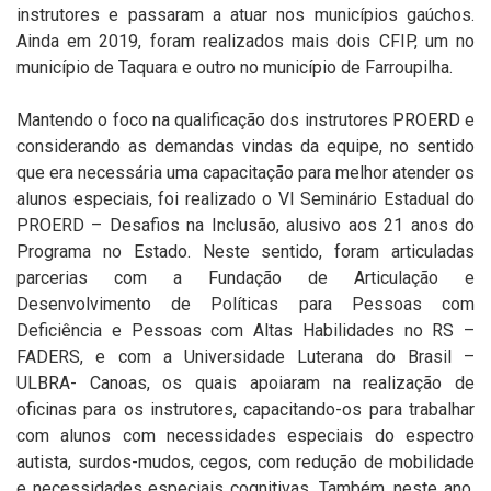
instrutores e passaram a atuar nos municípios gaúchos.
Ainda em 2019, foram realizados mais dois CFIP, um no
município de Taquara e outro no município de Farroupilha.
Mantendo o foco na qualificação dos instrutores PROERD e
considerando as demandas vindas da equipe, no sentido
que era necessária uma capacitação para melhor atender os
alunos especiais, foi realizado o VI Seminário Estadual do
PROERD – Desafios na Inclusão, alusivo aos 21 anos do
Programa no Estado. Neste sentido, foram articuladas
parcerias com a Fundação de Articulação e
Desenvolvimento de Políticas para Pessoas com
Deficiência e Pessoas com Altas Habilidades no RS –
FADERS, e com a Universidade Luterana do Brasil –
ULBRA- Canoas, os quais apoiaram na realização de
oficinas para os instrutores, capacitando-os para trabalhar
com alunos com necessidades especiais do espectro
autista, surdos-mudos, cegos, com redução de mobilidade
e necessidades especiais cognitivas. Também, neste ano,