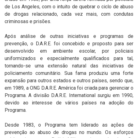
de Los Angeles, com o intuito de quebrar o ciclo de abuso
de drogas relacionado, cada vez mais, com condutas
criminosas e prisões.
Após análise de outras iniciativas e programas de
prevenção, o D.A.R.E. foi concebido e proposto para ser
desenvolvido em ambiente escolar, por policiais
uniformizados e especialmente qualificados para tal,
tornando-se uma extensão natural das iniciativas de
policiamento comunitário. Sua fama produziu uma forte
expansão para outros estados e outros países, sendo que,
em 1989, a ONG D.A.R.E. América foi criada para gerenciar o
Programa. A divisão D.A.R.E. International surgiu em 1990,
devido ao interesse de vários países na adoção do
Programa.
Desde 1983, o Programa tem liderado as ações de
prevenção ao abuso de drogas no mundo. Os esforços