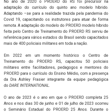
No ano de 2020 o PROERD do RS foi precursor na
adaptação do currículo do quinto ano modelo híbrido.
Adaptando –se para a realidade trazida pela pandemia do
Covid 19, capacitando os instrutores para atuar de forma
remota. A adaptação do modelo do PROERD modelo híbrido
feita pelo Centro de Treinamento do PROERD RS serviu de
referência para vários estados do Brasil sendo capacitados
mais de 400 policiais militares em toda a nação.
Em 2022 em um momento histórico o Centro de
Treinamento do PROERD RS, capacitou 50 policiais
militares entre facilitadores, pedagogos e mentores do
PROERD para o currículo do Ensino Médio, com a presença
da Dra Ashley Frasier integrante da equipe pedagógica
do
DARE INTERNATIONAL.
O ano de 2023 é o ano em que o PROERD completa 25
Anos e nos dias 30 de junho e 01 de julho de 2023 ocorreu
o Seminário Estadual do PROERD 25 Anos. Durante o