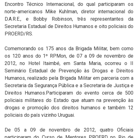
Encontro Técnico Internacional, do qual participaram os
norte-americanos Mike Kuhlman, diretor internacional do
D.A.R.E., e Bobby Robinson, três representantes da
Secretaria Estadual de Direitos Humanos e oito policiais do
PROERD/RS.
Comemorando os 175 anos da Brigada Militar, bem como
os 120 anos do 1º RPMon, de 07 a 09 de novembro de
2012, no Hotel Itaimbé, em Santa Maria, ocorreu o II
Seminário Estadual de Prevenção às Drogas e Direitos
Humanos, realizado pela Brigada Militar em parceria com a
Secretaria da Segurança Pública e a Secretaria de Justiça e
Direitos Humanos.Participaram do evento cerca de 500
policiais militares do Estado que atuam na prevenção às
drogas e promoção dos direitos humanos e também 12
policiais do país vizinho Uruguai.
De 05 a 09 de novembro de 2012, quatro Oficiais
participaram do Curso de Mentores PROERD no Rio de