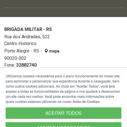
BRIGADA MILITAR - RS
Rua dos Andradas, 522
Centro Histórico
Porto Alegre - RS -
mapa
90020-002
Fone:
32882740
Utilizamos cookies necessários para o pleno funcionamento do nosso site,
para aprimorar e personalizar sua experiência durante a navegação, bem
como outros cookies adicionais. Ao clicar em "Aceitar Todos", você terá
acesso a todas as funcionalidades da página e nos ajudará a desenvolver
um site cada vez melhor. Você pode encontrar mais informações sobre
quais cookies estamos utilizando no nosso
Aviso de Cookies
.
ACEITAR TODOS