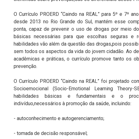
O Currículo PROERD “Caindo na REAL” para 5º e 7º ano
desde 2013 no Rio Grande do Sul, mantém esse compr
ponta, capaz de prevenir o uso de drogas por meio do
básicas necessárias para que escolhas seguras e r
habilidades vão além da questão das drogas,pois possib
sem todos os aspectos da vida do jovem cidadão. Ao des
acadêmicas e práticas, o currículo promove tanto os o
prevenção.
O Currículo PROERD “Caindo na REAL” foi projetado co
Socioemocional (Socio-Emotional Learning Theory-S
habilidades básicas e fundamentais e o pro
indivíduo,necessários à promoção da saúde, incluindo:
- autoconhecimento e autogerenciamento;
- tomada de decisão responsável;