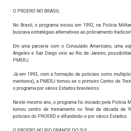
O PROERD NO BRASIL
No Brasil, o programa iniciou em 1992, na Polícia Milit
buscava estratégias alternativas ao policiamento tradicion
Em uma parceria com o Consulado Americano, uma equ
Angeles e San Diego veio ao Rio de Janeiro, possibilitan
PMERJ.
Já em 1993, com a formação de policiais como multipl
mentores), a PMERJ tornou-se o primeiro Centro de Trein
o programa por vários Estados brasileiros.
Neste mesmo ano, o programa foi iniciado pela Polícia M
tornou centro de treinamento no final da década de 
policiais do PROERD e difundindo-o por vários Estados.
O PROERD NO RIO GRANDE DO SUL