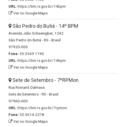
URL:
https://bm.rs.gov.br/14bpm
Ver no Google Maps
São Pedro do Butiá - 14º BPM
Avenida Júlio Schwengber, 1242
São Pedro do Butiá - RS - Brasil
97920-000
Fone:
55 3369 1190
URL:
https://bm.rs.gov.br/14bpm
Ver no Google Maps
Sete de Setembro - 7ºRPMon
Rua Romanó Dalmaso
Sete de Setembro - RS - Brasil
97960-000
URL:
https://bm.rs.gov.br/7rpmon
Fone:
55 3614-2278
Ver no Google Maps