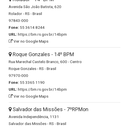
Avenida São João Batista, 620
Rolador - RS - Brasil
97843-000
Fone:
55 3614 8244
URL:
https://bm.rs.gov.br/14bpm
Ver no Google Maps
Roque Gonzales - 14º BPM
Rua Marechal Castelo Branco, 600 - Centro
Roque Gonzales - RS - Brasil
97970-000
Fone:
55 3365 1190
URL:
https://bm.rs.gov.br/14bpm
Ver no Google Maps
Salvador das Missões - 7ºRPMon
Avenida Independência, 1131
Salvador das Missões - RS - Brasil