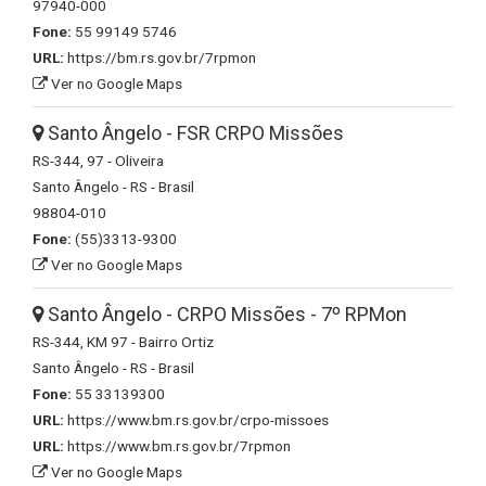
97940-000
Fone:
55 99149 5746
URL:
https://bm.rs.gov.br/7rpmon
Ver no Google Maps
Santo Ângelo - FSR CRPO Missões
RS-344, 97 - Oliveira
Santo Ângelo - RS - Brasil
98804-010
Fone:
(55)3313-9300
Ver no Google Maps
Santo Ângelo - CRPO Missões - 7º RPMon
RS-344, KM 97 - Bairro Ortiz
Santo Ângelo - RS - Brasil
Fone:
55 33139300
URL:
https://www.bm.rs.gov.br/crpo-missoes
URL:
https://www.bm.rs.gov.br/7rpmon
Ver no Google Maps