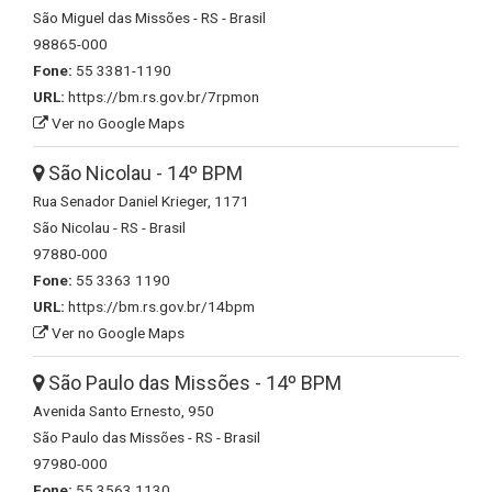
São Miguel das Missões - RS - Brasil
98865-000
Fone:
55 3381-1190
URL:
https://bm.rs.gov.br/7rpmon
Ver no Google Maps
São Nicolau - 14º BPM
Rua Senador Daniel Krieger, 1171
São Nicolau - RS - Brasil
97880-000
Fone:
55 3363 1190
URL:
https://bm.rs.gov.br/14bpm
Ver no Google Maps
São Paulo das Missões - 14º BPM
Avenida Santo Ernesto, 950
São Paulo das Missões - RS - Brasil
97980-000
Fone:
55 3563 1130