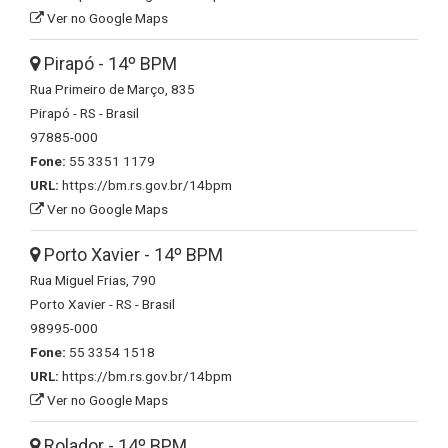
Ver no Google Maps
Pirapó - 14º BPM
Rua Primeiro de Março, 835
Pirapó - RS - Brasil
97885-000
Fone:
55 3351 1179
URL:
https://bm.rs.gov.br/14bpm
Ver no Google Maps
Porto Xavier - 14º BPM
Rua Miguel Frias, 790
Porto Xavier - RS - Brasil
98995-000
Fone:
55 3354 1518
URL:
https://bm.rs.gov.br/14bpm
Ver no Google Maps
Rolador - 14º BPM