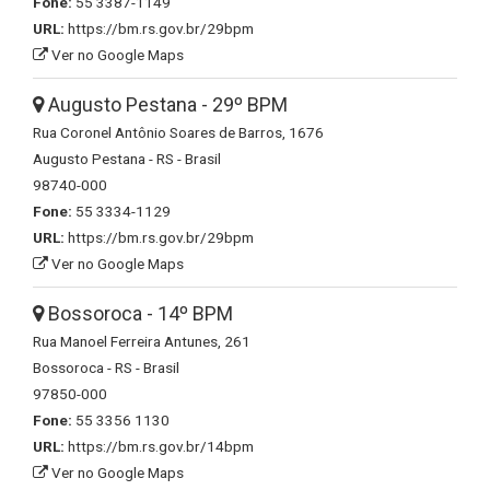
Fone:
55 3387-1149
URL:
https://bm.rs.gov.br/29bpm
Ver no Google Maps
Augusto Pestana - 29º BPM
Rua Coronel Antônio Soares de Barros, 1676
Augusto Pestana - RS - Brasil
98740-000
Fone:
55 3334-1129
URL:
https://bm.rs.gov.br/29bpm
Ver no Google Maps
Bossoroca - 14º BPM
Rua Manoel Ferreira Antunes, 261
Bossoroca - RS - Brasil
97850-000
Fone:
55 3356 1130
URL:
https://bm.rs.gov.br/14bpm
Ver no Google Maps