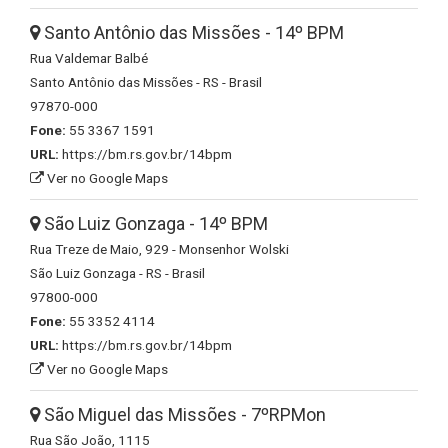
Santo Antônio das Missões - 14º BPM
Rua Valdemar Balbé
Santo Antônio das Missões - RS - Brasil
97870-000
Fone:
55 3367 1591
URL:
https://bm.rs.gov.br/14bpm
Ver no Google Maps
São Luiz Gonzaga - 14º BPM
Rua Treze de Maio, 929 - Monsenhor Wolski
São Luiz Gonzaga - RS - Brasil
97800-000
Fone:
55 3352 4114
URL:
https://bm.rs.gov.br/14bpm
Ver no Google Maps
São Miguel das Missões - 7ºRPMon
Rua São João, 1115