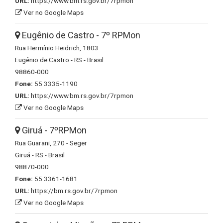
URL:
https://www.bm.rs.gov.br/7rpmon
Ver no Google Maps
Eugênio de Castro - 7º RPMon
Rua Hermínio Heidrich, 1803
Eugênio de Castro - RS - Brasil
98860-000
Fone:
55 3335-1190
URL:
https://www.bm.rs.gov.br/7rpmon
Ver no Google Maps
Giruá - 7ºRPMon
Rua Guarani, 270 - Seger
Giruá - RS - Brasil
98870-000
Fone:
55 3361-1681
URL:
https://bm.rs.gov.br/7rpmon
Ver no Google Maps