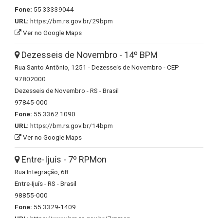
Fone:
55 33339044
URL:
https://bm.rs.gov.br/29bpm
Ver no Google Maps
Dezesseis de Novembro - 14º BPM
Rua Santo Antônio, 1251 - Dezesseis de Novembro - CEP
97802000
Dezesseis de Novembro - RS - Brasil
97845-000
Fone:
55 3362 1090
URL:
https://bm.rs.gov.br/14bpm
Ver no Google Maps
Entre-Ijuís - 7º RPMon
Rua Integração, 68
Entre-Ijuís - RS - Brasil
98855-000
Fone:
55 3329-1409