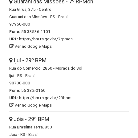
Guarani das Missões - 7º RPMon
Rua Giruá, 375 - Centro
Guarani das Missões - RS - Brasil
97950-000
Fone:
55 33536-1101
URL:
https://bm.rs.gov.br/7rpmon
Ver no Google Maps
Ijuí - 29º BPM
Rua do Comércio, 2850 - Morada do Sol
Ijuí - RS - Brasil
98700-000
Fone:
55 332-0150
URL:
https://bm.rs.gov.br/29bpm
Ver no Google Maps
Jóia - 29º BPM
Rua Brasilina Terra, 850
Jóia - RS - Brasil