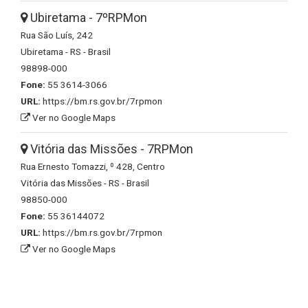
Ubiretama - 7ºRPMon
Rua São Luís, 242
Ubiretama - RS - Brasil
98898-000
Fone:
55 3614-3066
URL:
https://bm.rs.gov.br/7rpmon
Ver no Google Maps
Vitória das Missões - 7RPMon
Rua Ernesto Tomazzi, º 428, Centro
Vitória das Missões - RS - Brasil
98850-000
Fone:
55 36144072
URL:
https://bm.rs.gov.br/7rpmon
Ver no Google Maps