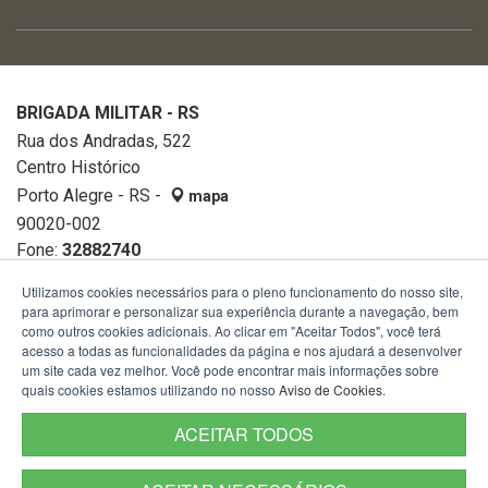
BRIGADA MILITAR - RS
Rua dos Andradas, 522
Centro Histórico
Porto Alegre - RS -
mapa
90020-002
Fone:
32882740
Utilizamos cookies necessários para o pleno funcionamento do nosso site,
para aprimorar e personalizar sua experiência durante a navegação, bem
como outros cookies adicionais. Ao clicar em "Aceitar Todos", você terá
acesso a todas as funcionalidades da página e nos ajudará a desenvolver
um site cada vez melhor. Você pode encontrar mais informações sobre
quais cookies estamos utilizando no nosso
Aviso de Cookies
.
ACEITAR TODOS