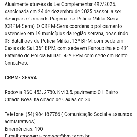
Atualmente
através da Lei Complementar 497/2025,
sancionada em 24 de dezembro de 2025 passou a ser
designado Comando Regional de Policia Militar Serra
(CRPM-Serra). O
CRPM-Serra coordena o policiamento
ostensivo em 19 municípios da região serrana, possuindo
03 Batalhões de Polícia Militar: 12º BPM, com sede em
Caxias do Sul; 36º BPM, com sede em Farroupilha e o 43º
Batalhão de Polícia Militar: 43º BPM com sede em Bento
Gonçalves.
CRPM- SERRA
Rodovia RSC 453, 2780, KM 3,5, pavimento 01. Bairro
Cidade Nova, na cidade de Caxias do Sul.
Telefone: (54) 984187786 ( Comunicação Social e assuntos
admistrativos)
Emergências: 190
E-mail: crposerra-comsoc@bm.rs.gov.br