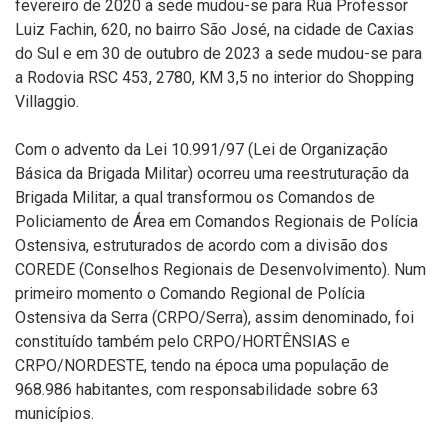
fevereiro de 2020 a sede mudou-se para Rua Professor
Luiz Fachin, 620, no bairro São José, na cidade de Caxias
do Sul e em 30 de outubro de 2023 a sede mudou-se para
a
Rodovia RSC 453, 2780, KM 3,5 no interior do Shopping
Villaggio.
Com o advento da Lei 10.991/97 (Lei de Organização
Básica da Brigada Militar) ocorreu uma reestruturação da
Brigada Militar, a qual transformou os Comandos de
Policiamento de Área em Comandos Regionais de Polícia
Ostensiva, estruturados de acordo com a divisão dos
COREDE (Conselhos Regionais de Desenvolvimento). Num
primeiro momento o Comando Regional de Polícia
Ostensiva da Serra (CRPO/Serra), assim denominado, foi
constituído também pelo CRPO/HORTÊNSIAS e
CRPO/NORDESTE, tendo na época uma população de
968.986 habitantes, com responsabilidade sobre 63
municípios.