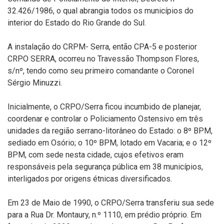
32.426/1986, o qual abrangia todos os municípios do
interior do Estado do Rio Grande do Sul.
A instalação do CRPM- Serra, então CPA-5 e posterior
CRPO SERRA, ocorreu no Travessão Thompson Flores,
s/nº, tendo como seu primeiro comandante o Coronel
Sérgio Minuzzi.
Inicialmente, o CRPO/Serra ficou incumbido de planejar,
coordenar e controlar o Policiamento Ostensivo em três
unidades da região serrano-litorâneo do Estado: o 8º BPM,
sediado em Osório; o 10º BPM, lotado em Vacaria; e o 12º
BPM, com sede nesta cidade, cujos efetivos eram
responsáveis pela segurança pública em 38 municípios,
interligados por origens étnicas diversificados.
Em 23 de Maio de 1990, o CRPO/Serra transferiu sua sede
para a Rua Dr. Montaury, n.º 1110, em prédio próprio. Em