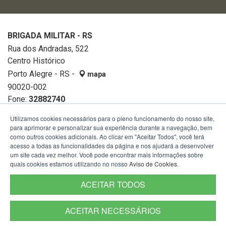
BRIGADA MILITAR - RS
Rua dos Andradas, 522
Centro Histórico
Porto Alegre - RS -
mapa
90020-002
Fone:
32882740
Utilizamos cookies necessários para o pleno funcionamento do nosso site,
para aprimorar e personalizar sua experiência durante a navegação, bem
como outros cookies adicionais. Ao clicar em "Aceitar Todos", você terá
acesso a todas as funcionalidades da página e nos ajudará a desenvolver
um site cada vez melhor. Você pode encontrar mais informações sobre
quais cookies estamos utilizando no nosso
Aviso de Cookies
.
ACEITAR TODOS
ACEITAR NECESSÁRIOS
Termos de Uso