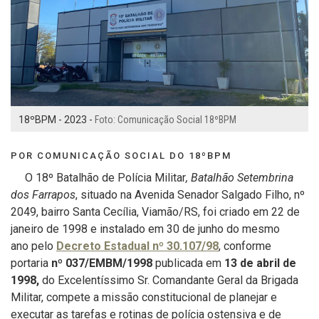
18ºBPM - 2023 -
Foto: Comunicação Social 18ºBPM
POR COMUNICAÇÃO SOCIAL DO 18ºBPM
O 18º Batalhão de Polícia Militar
,
Batalhão Setembrina
dos Farrapos
, situado na Avenida Senador Salgado Filho, nº
2049, bairro Santa Cecília, Viamão/RS, foi criado em 22 de
janeiro de 1998 e instalado em 30 de junho do mesmo
ano
pelo
Decreto Estadual nº 30.107/98
, conforme
portaria
nº 037/EMBM/1998
publicada em
13 de abril de
1998,
do Excelentíssimo Sr. Comandante Geral da Brigada
Militar, compete a missão constitucional de planejar e
executar as tarefas e rotinas de polícia ostensiva e de