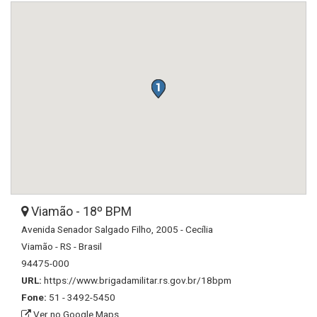
Viamão - 18º BPM
Avenida Senador Salgado Filho, 2005 - Cecília
Viamão - RS - Brasil
94475-000
URL:
https://www.brigadamilitar.rs.gov.br/18bpm
Fone:
51 - 3492-5450
Ver no Google Maps