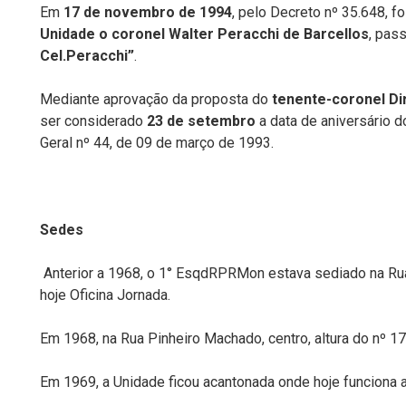
Em
17 de novembro de 1994
, pelo Decreto nº 35.648, f
Unidade o coronel Walter Peracchi de Barcellos
, pas
Cel.Peracchi”
.
Mediante aprovação da proposta do
tenente-coronel Di
ser considerado
23 de setembro
a data de aniversário 
Geral nº 44, de 09 de março de 1993.
Sedes
Anterior a 1968, o 1° EsqdRPRMon estava sediado na Ru
hoje Oficina Jornada.
Em 1968, na Rua Pinheiro Machado, centro, altura do nº 17
Em 1969, a Unidade ficou acantonada onde hoje funciona 