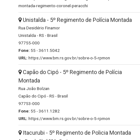
montada-regimento-coronel-peracchi
Unistalda - 5º Regimento de Polícia Montada
Rua Desidério Finamor
Unistalda - RS - Brasil
97755-000
Fone:
55 - 3611.5042
URL:
https://www.bm.rs.gov.br/sobre-o-5-rpmon
Capão do Cipó - 5º Regimento de Polícia
Montada
Rua João Bolzan
Capão do Cipó - RS - Brasil
97753-000
Fone:
55 - 3611.1282
URL:
https://www.bm.rs.gov.br/sobre-o-5-rpmon
Itacurubi - 5º Regimento de Policia Montada