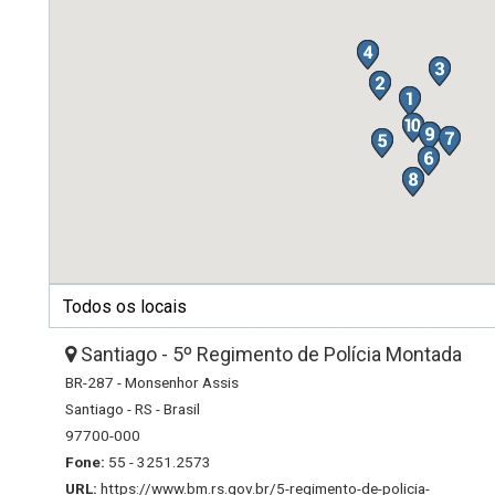
Santiago - 5º Regimento de Polícia Montada
BR-287 - Monsenhor Assis
Santiago - RS - Brasil
97700-000
Fone:
55 - 3251.2573
URL:
https://www.bm.rs.gov.br/5-regimento-de-policia-