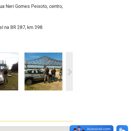
a Neri Gomes Peixoto, centro,
el na BR 287, km 398.