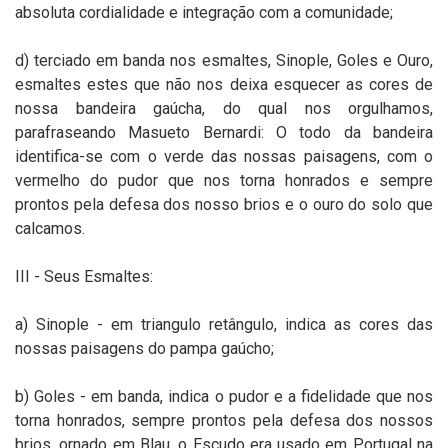
absoluta cordialidade e integração com a comunidade;
d) terciado em banda nos esmaltes, Sinople, Goles e Ouro,
esmaltes estes que não nos deixa esquecer as cores de
nossa bandeira gaúcha, do qual nos orgulhamos,
parafraseando Masueto Bernardi: O todo da bandeira
identifica-se com o verde das nossas paisagens, com o
vermelho do pudor que nos torna honrados e sempre
prontos pela defesa dos nosso brios e o ouro do solo que
calcamos.
III - Seus Esmaltes:
a) Sinople - em triangulo retângulo, indica as cores das
nossas paisagens do pampa gaúcho;
b) Goles - em banda, indica o pudor e a fidelidade que nos
torna honrados, sempre prontos pela defesa dos nossos
brios, ornado em Blau, o Escudo era usado em Portugal na