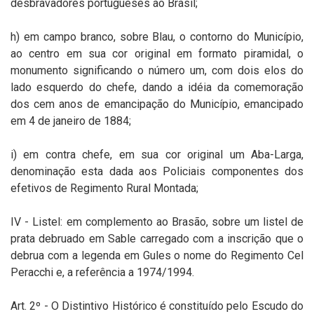
desbravadores portugueses ao Brasil;
h) em campo branco, sobre Blau, o contorno do Município,
ao centro em sua cor original em formato piramidal, o
monumento significando o número um, com dois elos do
lado esquerdo do chefe, dando a idéia da comemoração
dos cem anos de emancipação do Município, emancipado
em 4 de janeiro de 1884;
i) em contra chefe, em sua cor original um Aba-Larga,
denominação esta dada aos Policiais componentes dos
efetivos de Regimento Rural Montada;
IV - Listel: em complemento ao Brasão, sobre um listel de
prata debruado em Sable carregado com a inscrição que o
debrua com a legenda em Gules o nome do Regimento Cel
Peracchi e, a referência a 1974/1994.
Art. 2º - O Distintivo Histórico é constituído pelo Escudo do