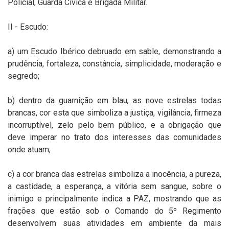
Policial, Guarda Cívica e Brigada Militar.
II - Escudo:
a) um Escudo Ibérico debruado em sable, demonstrando a
prudência, fortaleza, constância, simplicidade, moderação e
segredo;
b) dentro da guarnição em blau
,
as nove estrelas todas
brancas, cor esta que simboliza a justiça, vigilância, firmeza
incorruptível, zelo pelo bem público, e a obrigação que
deve imperar no trato dos interesses das comunidades
onde atuam;
c) a cor branca das estrelas simboliza a inocência, a pureza,
a castidade, a esperança, a vitória sem sangue, sobre o
inimigo e principalmente indica a PAZ, mostrando que as
frações que estão sob o Comando do 5º Regimento
desenvolvem suas atividades em ambiente da mais