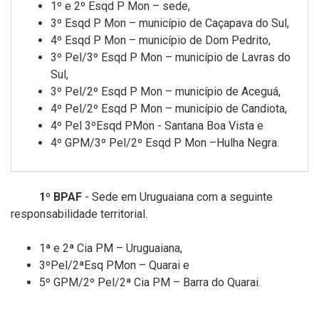
1º e 2º Esqd P Mon – sede,
3º Esqd P Mon – município de Caçapava do Sul,
4º Esqd P Mon – município de Dom Pedrito,
3º Pel/3º Esqd P Mon – município de Lavras do
Sul,
3º Pel/2º Esqd P Mon – município de Aceguá,
4º Pel/2º Esqd P Mon – município de Candiota,
4º Pel 3ºEsqd PMon - Santana Boa Vista e
4º GPM/3º Pel/2º Esqd P Mon –Hulha Negra.
1º BPAF
- Sede em Uruguaiana com a seguinte
responsabilidade territorial.
1ª e 2ª Cia PM – Uruguaiana,
3ºPel/2ªEsq PMon – Quarai e
5º GPM/2º Pel/2ª Cia PM – Barra do Quarai.