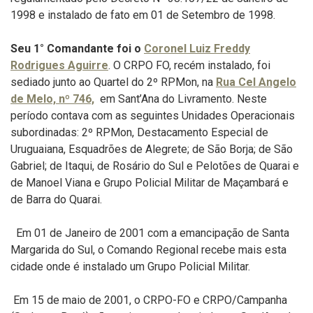
1998 e instalado de fato em 01 de Setembro de 1998.
Seu 1° Comandante foi o
Coronel
Luiz Freddy
Rodrigues Aguirre
. O CRPO FO, recém instalado, foi
sediado junto ao Quartel do 2º RPMon, na
Rua Cel Angelo
de Melo, nº 746,
em Sant’Ana do Livramento. Neste
período contava com as seguintes Unidades Operacionais
subordinadas: 2º RPMon, Destacamento Especial de
Uruguaiana, Esquadrões de Alegrete; de São Borja; de São
Gabriel; de Itaqui, de Rosário do Sul e Pelotões de Quarai e
de Manoel Viana e Grupo Policial Militar de Maçambará e
de Barra do Quarai.
Em 01 de Janeiro de 2001 com a emancipação de Santa
Margarida do Sul, o Comando Regional recebe mais esta
cidade onde é instalado um Grupo Policial Militar.
Em 15 de maio de 2001, o CRPO-FO e CRPO/Campanha