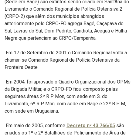
(Sede em Bagé) são extintos sendo criado em Sant’Ana do
Livramento o Comando Regional de Polícia Ostensiva 2
(CRPO-2) que além dos municípios abrangidos
anteriormente pelo CRPO-FO agrega Bagé, Caçapava do
Sul, Lavras do Sul, Dom Pedrito, Candiota, Aceguá e Hulha
Negra que pertenciam ao CRPO/Campanha.
Em 17 de Setembro de 2001 o Comando Regional volta a
chamar-se Comando Regional de Polícia Ostensiva da
Fronteira Oeste.
Em 2004, foi aprovado o Quadro Organizacional dos OPMs
da Brigada Militar, e o CRPO-FO fica composto pelas
seguintes áreas 2º R P Mon, com sede em S. do
Livramento, 6º R P Mon, com sede em Bagé e 22º B P M,
com sede em Uruguaiana.
Em maio de 2005, conforme
Decreto nº 43.766/05
são
criados os 1º e 2º Batalhões de Policiamento de Área de