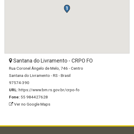
Santana do Livramento - CRPO FO
Rua Coronel Ângelo de Melo, 746 - Centro
Santana do Livramento - RS - Brasil
97574-390
URL:
https://www.bm.rs.gov.br/crpo-fo
Fone:
55 984427628
Ver no Google Maps