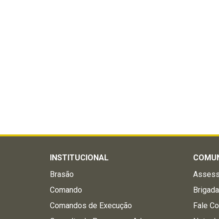
INSTITUCIONAL
COMU
Brasão
Assess
Comando
Brigad
Comandos de Execução
Fale C