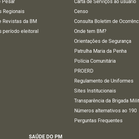
e Pesar
Carta de Serviços ao usuário
s Regionais
Censo
e Revistas da BM
Consulta Boletim de Ocorrênc
s período eleitoral
Onde tem BM?
Orientações de Segurança
Patrulha Maria da Penha
Polícia Comunitária
PROERD
Regulamento de Uniformes
Sites Institucionais
Transparência da Brigada Mili
Números alternativos ao 190
Perguntas Frequentes
SAÚDE DO PM