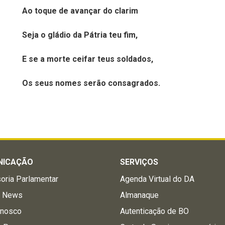
Ao toque de avançar do clarim
Seja o gládio da Pátria teu fim,
E se a morte ceifar teus soldados,
Os seus nomes serão consagrados
.
NICAÇÃO
SERVIÇOS
oria Parlamentar
Agenda Virtual do DA
a News
Almanaque
onosco
Autenticação de BO