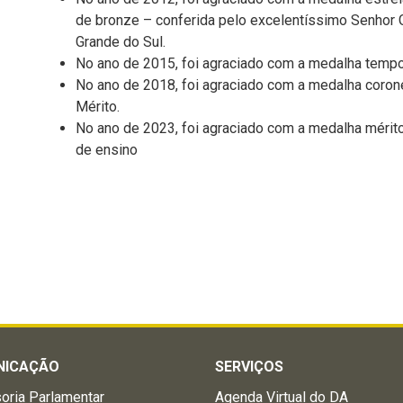
de bronze – conferida pelo excelentíssimo Senhor 
Grande do Sul.
No ano de 2015, foi agraciado com a medalha tempo
No ano de 2018, foi agraciado com a medalha coron
Mérito.
No ano de 2023, foi agraciado com a medalha mérito
de ensino
NICAÇÃO
SERVIÇOS
oria Parlamentar
Agenda Virtual do DA