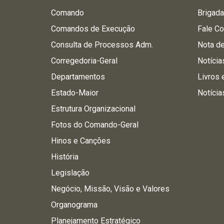
Comando
Brigad
Comandos de Execução
Fale C
Consulta de Processos Adm.
Nota d
Corregedoria-Geral
Notícia
Departamentos
Livros 
Estado-Maior
Notícia
Estrutura Organizacional
Fotos do Comando-Geral
Hinos e Canções
História
Legislação
Negócio, Missão, Visão e Valores
Organograma
Planejamento Estratégico