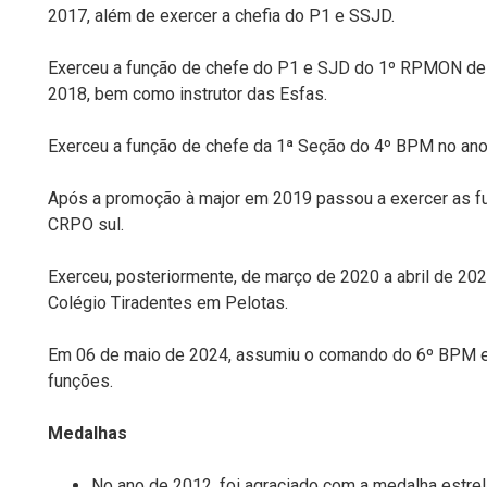
2017, além de exercer a chefia do P1 e SSJD.
Exerceu a função de chefe do P1 e SJD do 1º RPMON d
2018, bem como instrutor das Esfas.
Exerceu a função de chefe da 1ª Seção do 4º BPM no an
Após a promoção à major em 2019 passou a exercer as f
CRPO sul.
Exerceu, posteriormente, de março de 2020 a abril de 20
Colégio Tiradentes em Pelotas.
Em 06 de maio de 2024, assumiu o comando do 6º BPM e
funções.
Medalhas
No ano de 2012, foi agraciado com a medalha estrel