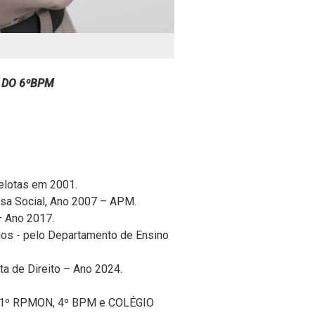
 DO 6ºBPM
Pelotas em 2001.
esa Social, Ano 2007 – APM.
– Ano 2017.
os - pelo Departamento de Ensino
ta de Direito – Ano 2024.
 1º RPMON, 4º BPM e COLÉGIO