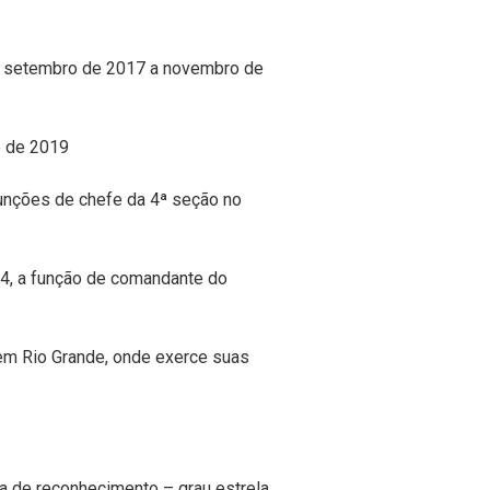
e setembro de 2017 a novembro de
o de 2019
unções de chefe da 4ª seção no
24, a função de comandante do
m Rio Grande, onde exerce suas
a de reconhecimento – grau estrela