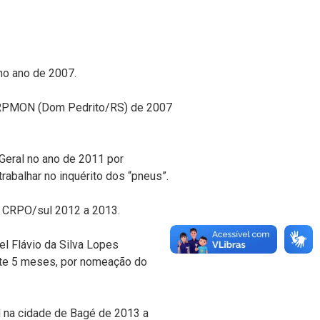
no ano de 2007.
º RPMON (Dom Pedrito/RS) de 2007
Geral no ano de 2011 por
rabalhar no inquérito dos “pneus”.
– CRPO/sul 2012 a 2013.
l Flávio da Silva Lopes
nte 5 meses, por nomeação do
na cidade de Bagé de 2013 a