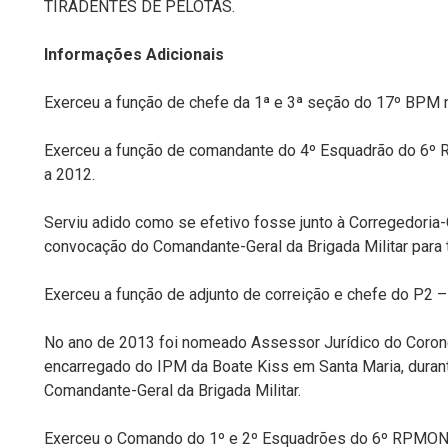
TIRADENTES DE PELOTAS.
Informações Adicionais
Exerceu a função de chefe da 1ª e 3ª seção do 17º BPM 
Exerceu a função de comandante do 4º Esquadrão do 6
a 2012.
Serviu adido como se efetivo fosse junto à Corregedoria-
convocação do Comandante-Geral da Brigada Militar para t
Exerceu a função de adjunto de correição e chefe do P2 
No ano de 2013 foi nomeado Assessor Jurídico do Corone
encarregado do IPM da Boate Kiss em Santa Maria, dura
Comandante-Geral da Brigada Militar.
Exerceu o Comando do 1º e 2º Esquadrões do 6º RPMON 