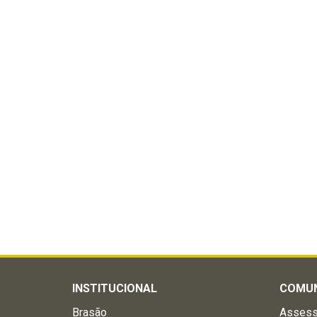
INSTITUCIONAL
COMU
Brasão
Assess